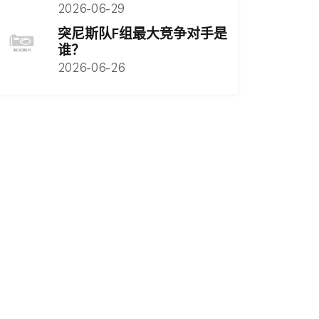
2026-06-29
突尼斯队F组最大竞争对手是
谁？
2026-06-26