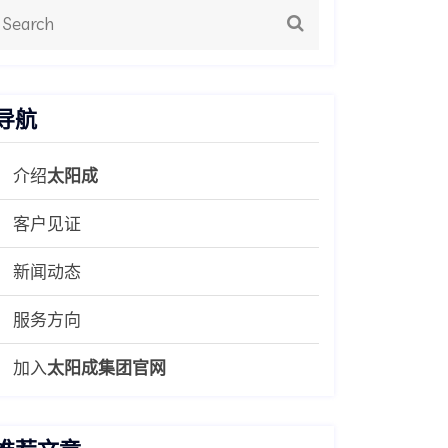
导航
介绍
太阳成
客户见证
新闻动态
服务方向
加入
太阳成集团官网