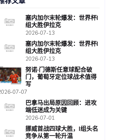
推荐文章
塞内加尔末轮爆发：世界杯I
组大胜伊拉克
2026-07-13
塞内加尔末轮爆发：世界杯I
组大胜伊拉克
2026-07-13
努诺·门德斯任意球配合破
门，葡萄牙定位球战术值得
写
2026-07-07
巴拿马出局原因回顾：进攻
端低迷成为关键
2026-07-01
挪威首战四球大胜，I组头名
竞争从第一轮升温