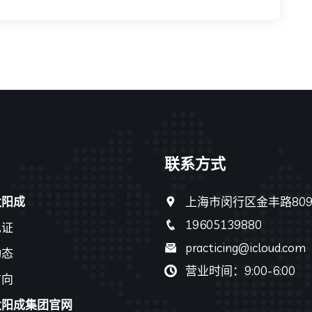
联系方式
太阳成
上海市闵行区金丰路809
19605139880
见证
practicing@icloud.com
动态
营业时间：9:00-6:00
方向
太阳成集团官网