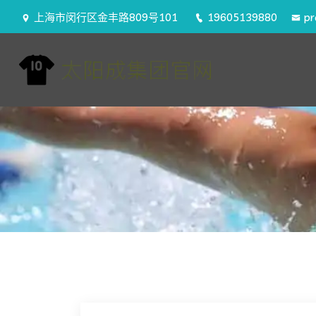
上海市闵行区金丰路809号101
19605139880
pr