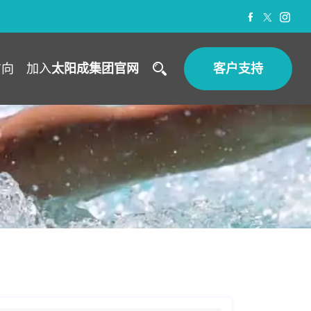
方向
加入
太阳成集团官网
客户支持