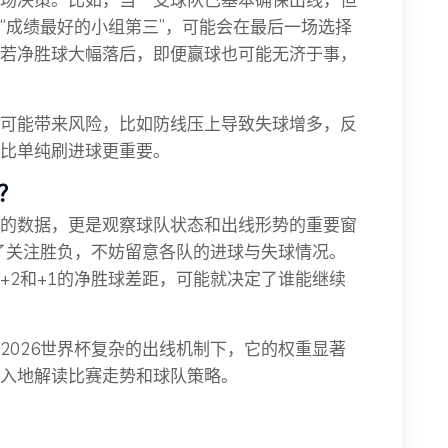
“成绩最好的小组第三”，可能会在最后一场选择
若净胜球大幅落后，即便赢球也可能无济于事，
可能带来风险，比如防线压上导致失球增多，反
比单纯刷进球更重要。
？
的数据，更是观察球队状态和出线形势的重要窗
除了关注胜负，不妨留意各队的进球与失球情况。
+2和+1的净胜球差距，可能就决定了谁能继续
2026世界杯复杂的出线机制下，它的权重显著
入地解读比赛走势和球队策略。