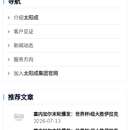
导航
介绍
太阳成
客户见证
新闻动态
服务方向
加入
太阳成集团官网
推荐文章
塞内加尔末轮爆发：世界杯I组大胜伊拉克
2026-07-13