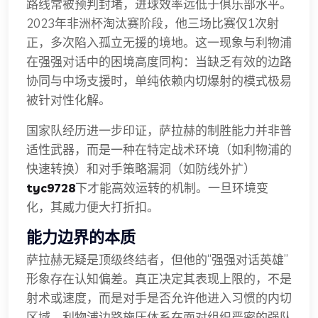
路线常被预判封堵，进球效率远低于俱乐部水平。
2023年非洲杯淘汰赛阶段，他三场比赛仅1次射
正，多次陷入孤立无援的境地。这一现象与利物浦
在强强对话中的困境高度同构：当缺乏有效的边路
协同与中场支援时，单纯依赖内切爆射的模式极易
被针对性化解。
国家队经历进一步印证，萨拉赫的制胜能力并非普
适性武器，而是一种在特定战术环境（如利物浦的
快速转换）和对手策略漏洞（如防线外扩）
tyc9728
下才能高效运转的机制。一旦环境变
化，其威力便大打折扣。
能力边界的本质
萨拉赫无疑是顶级终结者，但他的“强强对话英雄”
形象存在认知偏差。真正决定其表现上限的，不是
射术或速度，而是对手是否允许他进入习惯的内切
区域。利物浦边路施压体系在面对组织严密的强队