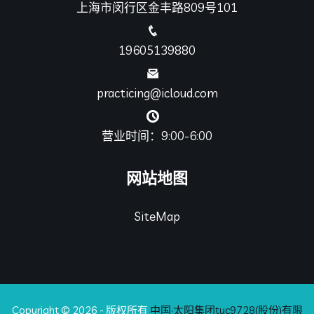
上海市闵行区金丰路809号101
19605139880
practicing@icloud.com
营业时间：9:00-6:00
网站地图
SiteMap
Copyright © 2026 - 版权所有
中国·太阳集团tyc9728(股份)有限