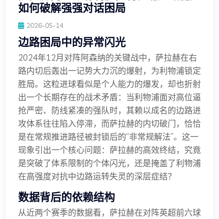
如何破解强强对话困局
2026-05-14
边路困局中的异常闪光
2024年12月对阵阿森纳的关键战中，萨拉赫在右
路内切后轰出一记势大力沉的爆射，为利物浦锁定
胜局。这粒进球看似是个人能力的爆发，却也折射
出一个长期存在的战术矛盾：当利物浦面对高位逼
抢严密、防线紧凑的强队时，其赖以成名的边路进
攻体系往往陷入停滞，而萨拉赫的内切破门，恰恰
是在常规推进路径被封锁后的“非常规解法”。这一
现象引出一个核心问题：萨拉赫的高效终结，究竟
是突破了体系限制的个体闪光，还是掩盖了利物浦
在高强度对抗中边路运转失灵的深层症结？
数据背后的依赖结构
从近两个赛季的数据看，萨拉赫在对阵英超前六球