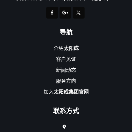
导航
介绍
太阳成
客户见证
新闻动态
服务方向
加入
太阳成集团官网
联系方式