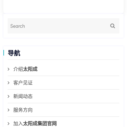
导航
介绍
太阳成
客户见证
新闻动态
服务方向
加入
太阳成集团官网