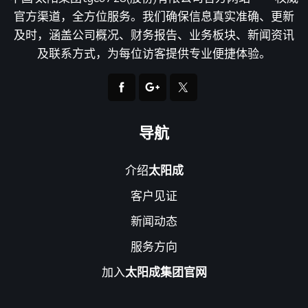
官方渠道，全方位服务。我们确保信息真实准确、更新
及时，涵盖公司概况、财务报告、业务板块、新闻资讯
及联系方式，为每位访客提供专业便捷体验。
导航
介绍
太阳成
客户见证
新闻动态
服务方向
加入
太阳成集团官网