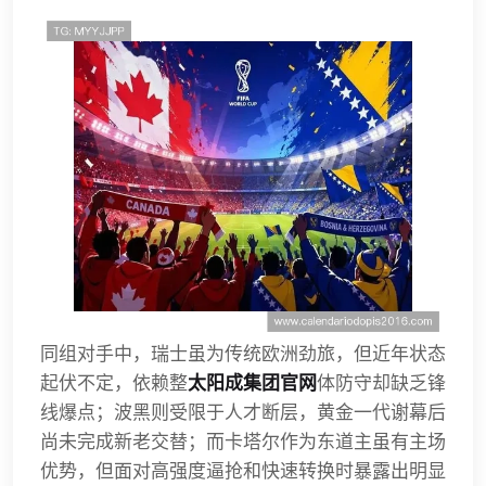
同组对手中，瑞士虽为传统欧洲劲旅，但近年状态
起伏不定，依赖整
太阳成集团官网
体防守却缺乏锋
线爆点；波黑则受限于人才断层，黄金一代谢幕后
尚未完成新老交替；而卡塔尔作为东道主虽有主场
优势，但面对高强度逼抢和快速转换时暴露出明显