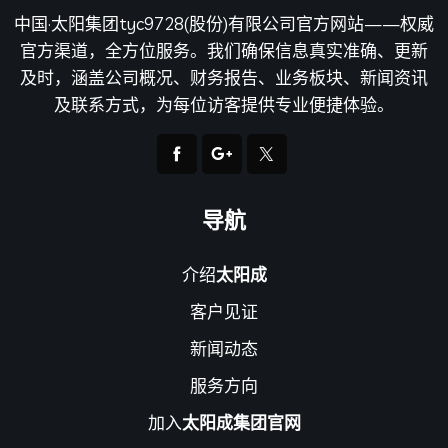
中国·太阳集团tyc9728(股份)有限公司官方网站——权威
官方渠道，全方位服务。我们确保信息真实准确、更新
及时，涵盖公司概况、财务报告、业务板块、新闻资讯
及联系方式，为每位访客提供专业便捷体验。
导航
介绍
太阳成
客户见证
新闻动态
服务方向
加入
太阳成集团官网