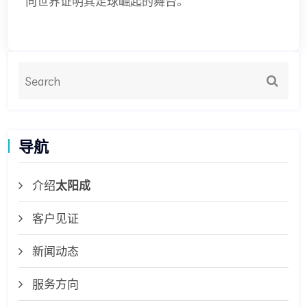
向世界证明其足球崛起的舞台。
导航
介绍
太阳成
客户见证
新闻动态
服务方向